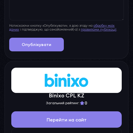
Натискаючи кнопку «Опублікувати», я даю згоду на
обробку моїх
даних
і підтверджую, що ознайомлений(-а) з
правилами публікації
.
Опублікувати
Binixo CPL KZ
0
Загальний рейтинг:
Перейти на сайт