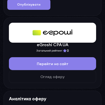
Опублікувати
eGroshi CPA UA
0
Загальний рейтинг:
Перейти на сайт
Огляд оферу
Аналітика оферу