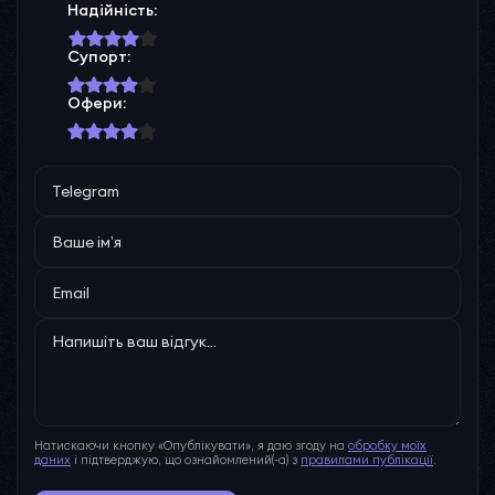
Надійність:
Супорт:
Офери:
Натискаючи кнопку «Опублікувати», я даю згоду на
обробку моїх
даних
і підтверджую, що ознайомлений(-а) з
правилами публікації
.