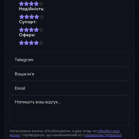
Надійність:
Супорт:
Офери:
Натискаючи кнопку «Опублікувати», я даю згоду на
обробку моїх
даних
і підтверджую, що ознайомлений(-а) з
правилами публікації
.