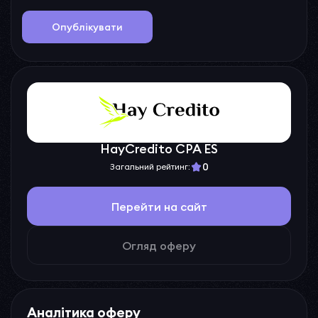
Опублікувати
HayCredito CPA ES
0
Загальний рейтинг:
Перейти на сайт
Огляд оферу
Аналітика оферу