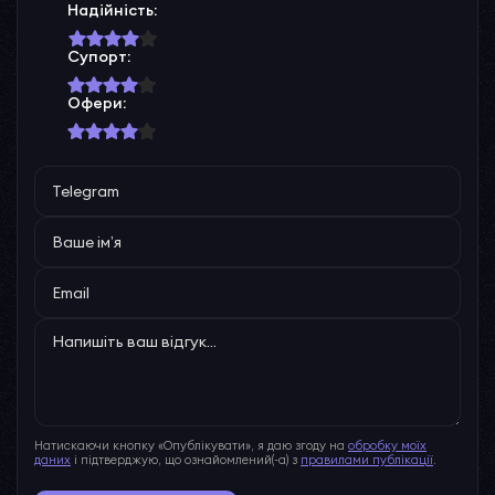
Надійність:
Супорт:
Офери:
Натискаючи кнопку «Опублікувати», я даю згоду на
обробку моїх
даних
і підтверджую, що ознайомлений(-а) з
правилами публікації
.