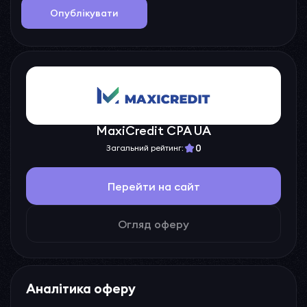
Опублікувати
MaxiCredit CPA UA
0
Загальний рейтинг:
Перейти на сайт
Огляд оферу
Аналітика оферу