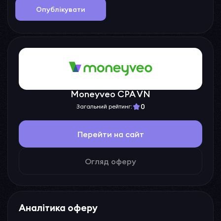
Опублікувати
Moneyveo CPA VN
0
Загальний рейтинг:
Перейти на сайт
Огляд оферу
Аналітика оферу