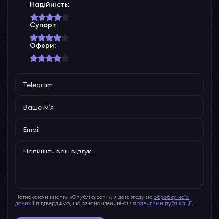
Надійність:
Супорт:
Офери:
Натискаючи кнопку «Опублікувати», я даю згоду на
обробку моїх
даних
і підтверджую, що ознайомлений(-а) з
правилами публікації
.