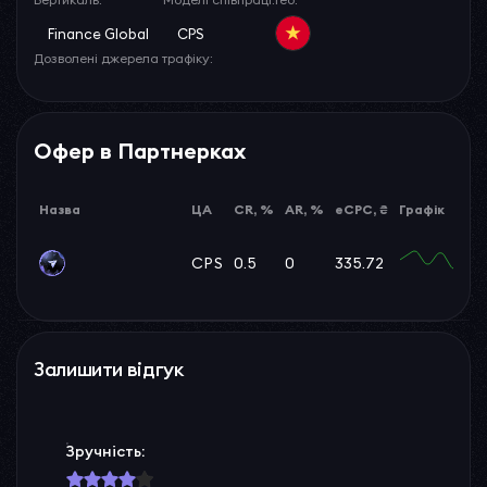
Finance Global
CPS
Дозволені джерела трафіку:
Офер в Партнерках
Назва
ЦА
CR, %
AR, %
eCPC, ₴
Графік
CPS
0.5
0
335.72
Залишити відгук
Зручність: