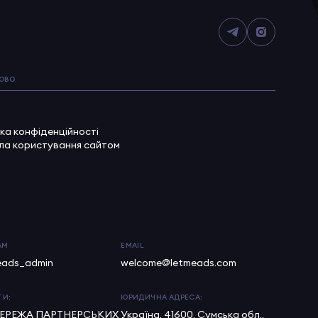
ОВО
ка конфіденційності
ла користування сайтом
AM
EMAIL
eads_admin
welcome@letmeads.com
ТИ:
ЮРИДИЧНА АДРЕСА:
ЕРЕЖА ПАРТНЕРСЬКИХ
Україна, 41600, Сумська обл.,