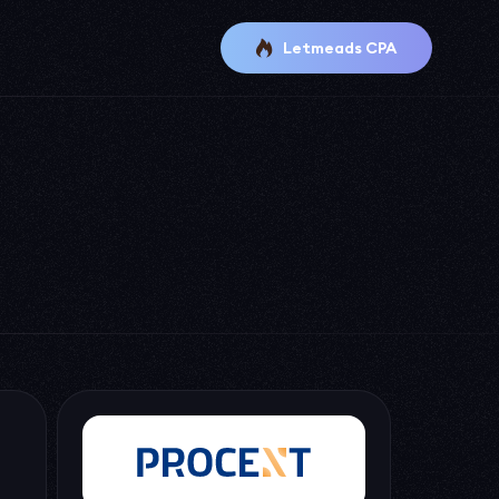
Letmeads CPA