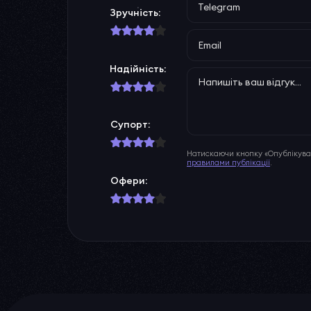
Зручність:
Надійність:
Супорт:
Натискаючи кнопку «Опублікуват
правилами публікації
.
Офери: